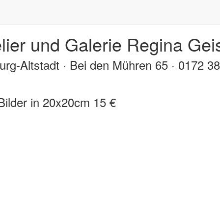
lier und Galerie Regina Geis
rg-Altstadt · Bei den Mühren 65 · 0172 3
Bilder in 20x20cm 15 €